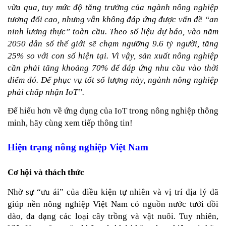
vừa qua, tuy mức độ tăng trưởng của ngành nông nghiệp 
tương đối cao, nhưng vẫn không đáp ứng được vấn đề “an 
ninh lương thực” toàn cầu. Theo số liệu dự báo, vào năm 
2050 dân số thế giới sẽ chạm ngưỡng 9.6 tỷ người, tăng 
25% so với con số hiện tại. Vì vậy, sản xuất nông nghiệp 
cần phải tăng khoảng 70% để đáp ứng nhu cầu vào thời 
điểm đó. Để phục vụ tốt số lượng này, ngành nông nghiệp 
phải chấp nhận IoT”.
Để hiểu hơn về ứng dụng của IoT trong nông nghiệp thông 
minh, hãy cùng xem tiếp thông tin!
Hiện trạng nông nghiệp Việt Nam
Cơ hội và thách thức
Nhờ sự “ưu ái” của điều kiện tự nhiên và vị trí địa lý 
đã 
giúp 
nền nông nghiệp Việt Nam có nguồn nước tưới dồi 
dào, đa dạng các loại cây trồng và vật nuôi. Tuy nhiên, 