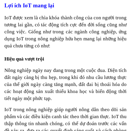
Lợi ích IoT mang lại
IoT được xem là chìa khóa thành công của con người trong 
tương lai gần, có tác động tích cực đến đời sống cũng như 
công việc. Giống như trong các ngành công nghiệp, ứng 
dụng IoT trong 
nông nghiệp
 hứa hẹn mang lại những hiệu 
quả chưa từng có như:
Hiệu quả vượt trội
Nông nghiệp ngày nay đang trong một cuộc đua. Diện tích 
đất ngày càng bị thu hẹp, trong khi đó nhu cầu lương thực 
của thế giới ngày càng tăng mạnh, đất đai bị thoái hóa do 
các hoạt động sản xuất thiếu khoa học và biến động thời 
tiết ngày một phức tạp.
IoT trong nông nghiệp giúp người nông dân theo dõi sản 
phẩm và các điều kiện canh tác theo thời gian thực. IoT thu 
thập thông tin nhanh chóng, có thể dự đoán trước các vấn 
đề xảy ra, đưa ra các quyết định sáng suốt và cách phòng 