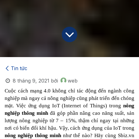
Tin tức
8 tháng 9, 2021
bởi
web
Cuộc cách mạng 4.0 không chỉ tác động đến ngành công 
nghiệp mà ngay cả nông nghiệp cũng phát triển đến chóng 
mặt. Việc ứng dụng IoT (Internet of Things)
trong 
nông 
nghiệp thông minh 
đã góp phần nâng cao năng suất, sản 
lượng nông nghiệp từ 7 – 15%, thậm chí ngay tại những 
nơi có biến đổi khí hậu. Vậy, cách ứng dụng của 
IoT trong 
n
ông nghiệp thông minh
 như thế nào? Hãy cùng 
Sbiz.vn 