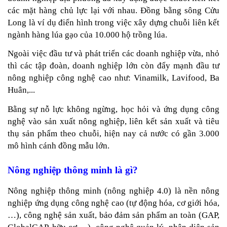
các mặt hàng chủ lực lại với nhau. Đồng bằng sông Cửu 
Long là ví dụ điển hình trong việc xây dựng chuỗi liên kết 
ngành hàng lúa gạo của 10.000 hộ trồng lúa. 
Ngoài việc đầu tư và phát triển các doanh nghiệp vừa, nhỏ 
thì các tập đoàn, doanh nghiệp lớn còn đẩy mạnh đầu tư 
nông nghiệp công nghệ cao như: Vinamilk, Lavifood, Ba 
Huân,...
Bằng sự nỗ lực không ngừng, học hỏi và ứng dụng công 
nghệ vào sản xuất nông nghiệp, liên kết sản xuất và tiêu 
thụ sản phẩm theo chuỗi, hiện nay cả nước có gần 3.000 
mô hình cánh đồng mẫu lớn.
Nông nghiệp thông minh là gì?
Nông nghiệp thông minh (nông nghiệp 4.0) là nền nông 
nghiệp ứng dụng công nghệ cao (tự động hóa, cơ giới hóa,
…), công nghệ sản xuất, bảo đảm sản phẩm an toàn (GAP, 