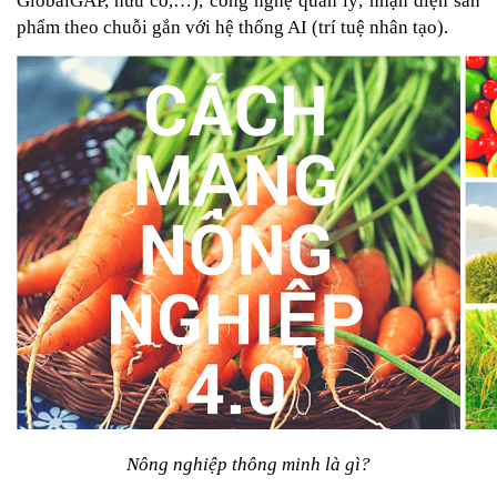
GlobalGAP, hữu cơ,…), công nghệ quản lý, nhận diện sản 
phẩm theo chuỗi gắn với hệ thống AI (trí tuệ nhân tạo).
Nông nghiệp thông minh là gì?