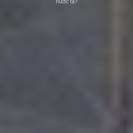
nước ta?