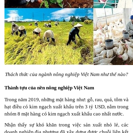
Thách thức của ngành nông nghiệp Việt Nam như thế nào?
Thành tựu của nền nông nghiệp Việt Nam
Trong năm 2019, những mặt hàng như: gỗ, rau, quả, tôm và 
hạt điều có kim ngạch xuất khẩu trên 3 tỷ USD, nằm trong 
nhóm 8 mặt hàng có kim ngạch xuất khẩu cao nhất nước.
Nhận thấy sự khó khăn trong việc sản xuất nhỏ lẻ, các 
doanh nghiệp địa phương đã xây dựng được chuỗi liên kết 