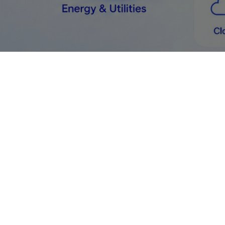
8
Gói ngành giải pháp
Vận