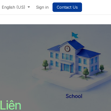
g Quản trị Hợp nhất
English (US)
Sign in
Contact Us
 Liên