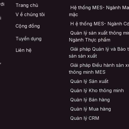
ới
Trang chủ
Hệ thống MES- Ngành Ma
V
ề chúng tôi
mặc
i
H
ệ thống MES- Ngành Cơ
Cộng đồng
Quản lý sản xuất thông mi
Tuyển dụng
Ngành Thực phẩm
Giải pháp Quản lý và Bảo tr
Liên hệ
sản sản xuất
,
Giải pháp Điều hành sản x
thông minh MES
Quản lý Sản xuất
Quản lý Kho thông minh
Quản lý Bán hàng
Quản lý Mua hàng
Quản lý CRM