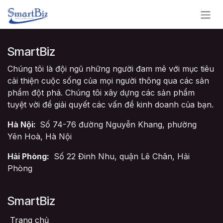
Bỏ qua để đến Nội dung
SmartBiz
Chúng tôi là đội ngũ những người đam mê với mục tiêu
cải thiện cuộc sống của mọi người thông qua các sản
phẩm đột phá. Chúng tôi xây dựng các sản phẩm
tuyệt vời để giải quyết các vấn đề kinh doanh của bạn.
Hà Nội:
Số 74-76 đường Nguyễn Khang, phường
Yên Hoà, Hà Nội
Hải Phòng:
Số 22 Đinh Nhu, quận Lê Chân, Hải
Phòng
SmartBiz
Trang chủ