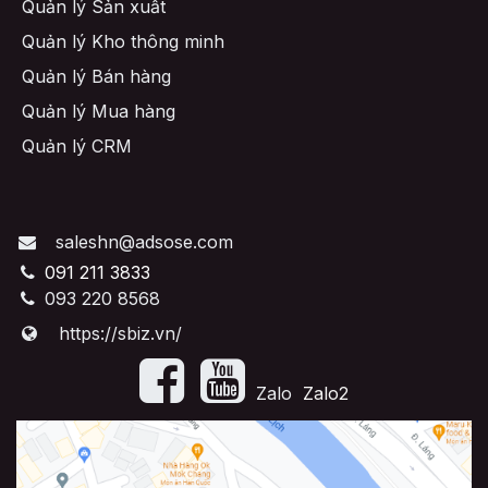
Quản lý Sản xuất
Quản lý Kho thông minh
Quản lý Bán hàng
Quản lý Mua hàng
Quản lý CRM
saleshn@adsose.com
091 211 3833
093 220 8568
https://sbiz.vn/
​Zalo
Zalo2