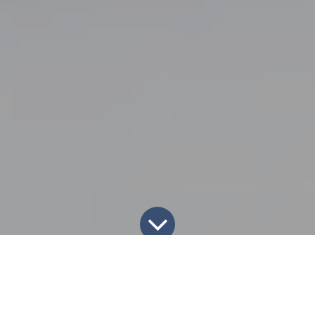
Tin tức