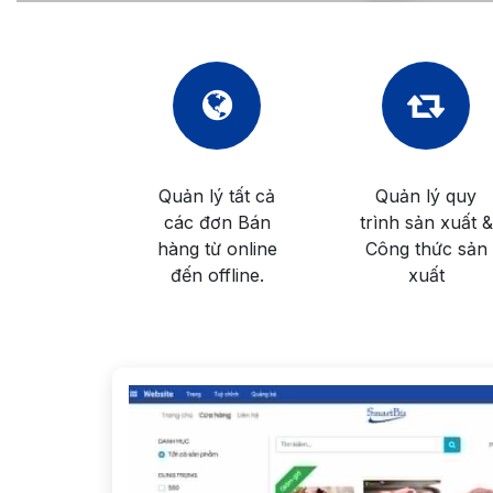
Quản lý tất cả
Quản lý quy
các đơn Bán
trình sản xuất &
hàng từ online
Công thức sản
đến offline.
xuất