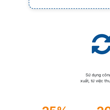
Sử dụng công
xuất, từ việc t