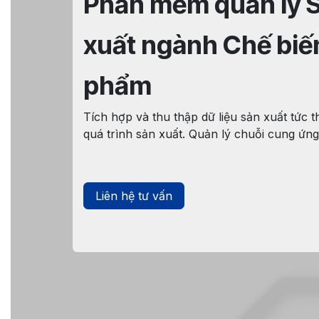
Phần mềm quản lý 
xuất ngành Chế biế
phẩm
Tích hợp và thu thập dữ liệu sản xuất tức th
quá trình sản xuất. Quản lý chuỗi cung ứng
Liên hệ tư vấn