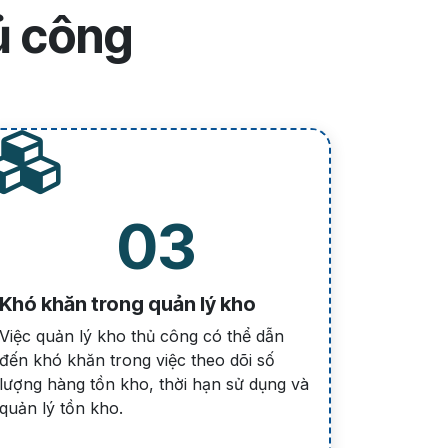
ủ công
03
Khó khăn trong quản lý kho
Việc quản lý kho thủ công có thể dẫn
đến khó khăn trong việc theo dõi số
lượng hàng tồn kho, thời hạn sử dụng và
quản lý tồn kho.