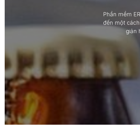
Phần mềm ERP 
đến một cách 
giản 