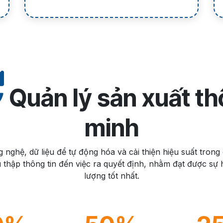
Quản lý sản xuất t
minh
 nghệ, dữ liệu để tự động hóa và cải thiện hiệu suất trong 
hu thập thông tin đến việc ra quyết định, nhằm đạt được sự 
lượng tốt nhất.