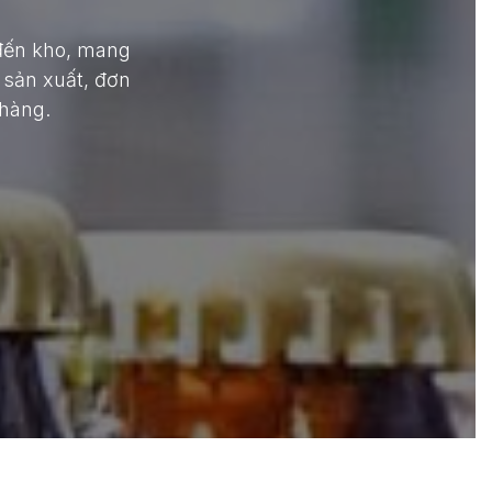
 đến kho, mang
 sản xuất, đơn
 hàng.