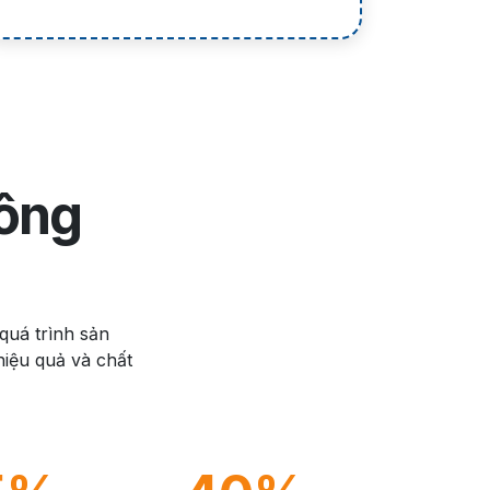
hông
quá trình sản
hiệu quả và chất