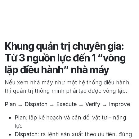
Khung quản trị chuyên gia:
Từ 3 nguồn lực đến 1 “vòng
lặp điều hành” nhà máy
Nếu xem nhà máy như một hệ thống điều hành,
thì quản trị thông minh phải tạo được vòng lặp:
Plan → Dispatch → Execute → Verify → Improve
Plan:
lập kế hoạch và cân đối vật tư – năng
lực
Dispatch:
ra lệnh sản xuất theo ưu tiên, đúng