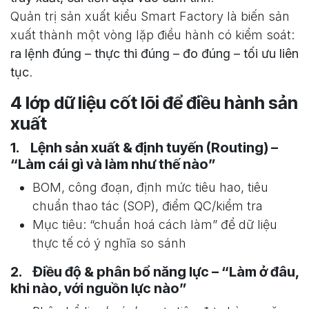
Quản trị sản xuất kiểu Smart Factory là biến sản
xuất thành một vòng lặp điều hành có kiểm soát:
ra lệnh đúng – thực thi đúng – đo đúng – tối ưu liên
tục
.
4 lớp dữ liệu cốt lõi để điều hành sản
xuất
1. Lệnh sản xuất & định tuyến (Routing) –
“Làm cái gì và làm như thế nào”
BOM, công đoạn, định mức tiêu hao, tiêu
chuẩn thao tác (SOP), điểm QC/kiểm tra
Mục tiêu: “chuẩn hoá cách làm” để dữ liệu
thực tế có ý nghĩa so sánh
2. Điều độ & phân bổ năng lực – “Làm ở đâu,
khi nào, với nguồn lực nào”