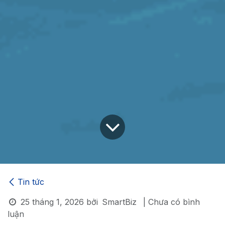
Tin tức
25 tháng 1, 2026
bởi
SmartBiz
| Chưa có bình
luận