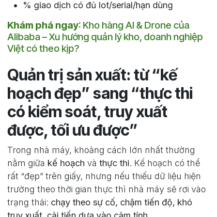
% giao dịch có đủ lot/serial/hạn dùng
Khám phá ngay
:
Kho hàng AI & Drone của
Alibaba – Xu hướng quản lý kho, doanh nghiệp
Việt có theo kịp?
Quản trị sản xuất: từ “kế
hoạch đẹp” sang “thực thi
có kiểm soát, truy xuất
được, tối ưu được”
Trong nhà máy, khoảng cách lớn nhất thường
nằm giữa
kế hoạch
và
thực thi
. Kế hoạch có thể
rất “đẹp” trên giấy, nhưng nếu thiếu dữ liệu hiện
trường theo thời gian thực thì nhà máy sẽ rơi vào
trạng thái:
chạy theo sự cố, chậm tiến độ, khó
truy xuất, cải tiến dựa vào cảm tính
.