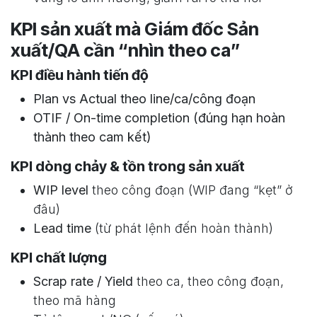
KPI sản xuất mà Giám đốc Sản
xuất/QA cần “nhìn theo ca”
KPI điều hành tiến độ
Plan vs Actual
theo line/ca/công đoạn
OTIF / On-time completion
(đúng hạn hoàn
thành theo cam kết)
KPI dòng chảy & tồn trong sản xuất
WIP level
theo công đoạn (WIP đang “kẹt” ở
đâu)
Lead time
(từ phát lệnh đến hoàn thành)
KPI chất lượng
Scrap rate / Yield
theo ca, theo công đoạn,
theo mã hàng