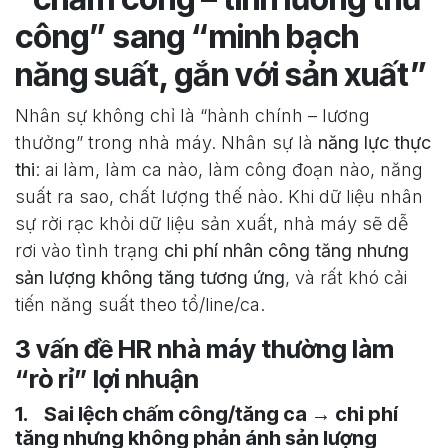
công” sang “minh bạch
năng suất, gắn với sản xuất”
Nhân sự không chỉ là “hành chính – lương
thưởng” trong nhà máy. Nhân sự là
năng lực thực
thi
: ai làm, làm ca nào, làm công đoạn nào, năng
suất ra sao, chất lượng thế nào. Khi dữ liệu nhân
sự rời rạc khỏi dữ liệu sản xuất, nhà máy sẽ dễ
rơi vào tình trạng
chi phí nhân công tăng nhưng
sản lượng không tăng tương ứng
, và rất khó cải
tiến năng suất theo tổ/line/ca.
3 vấn đề HR nhà máy thường làm
“rò rỉ” lợi nhuận
1. Sai lệch chấm công/tăng ca → chi phí
tăng nhưng không phản ánh sản lượng