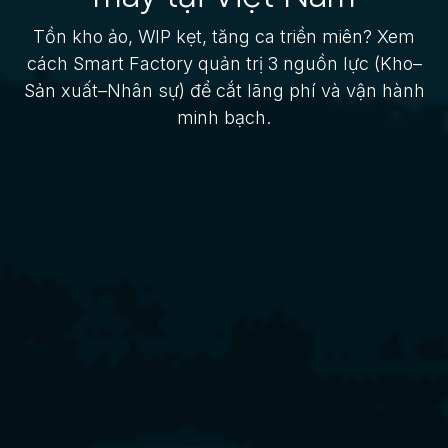
Tồn kho ảo, WIP kẹt, tăng ca triền miên? Xem
cách Smart Factory quản trị 3 nguồn lực (Kho–
Sản xuất–Nhân sự) để cắt lãng phí và vận hành
minh bạch.