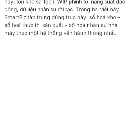
này:
tồn kho sai lệch, WIP phình to, năng suất dao
động, dữ liệu nhân sự rời rạc
. Trong bài viết này
SmartBiz tập trung đúng trục này: số hoá kho –
số hoá thực thi sản xuất – số hoá nhân sự nhà
máy theo một hệ thống vận hành thống nhất.