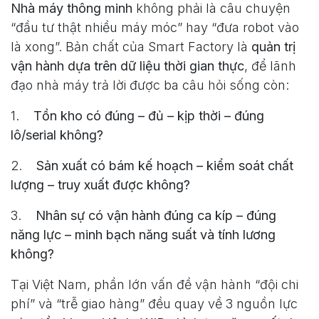
Nhà máy thông minh
không phải là câu chuyện
“đầu tư thật nhiều máy móc” hay “đưa robot vào
là xong”. Bản chất của Smart Factory là
quản trị
vận hành dựa trên dữ liệu thời gian thực
, để lãnh
đạo nhà máy trả lời được ba câu hỏi sống còn:
1.
Tồn kho có đúng – đủ – kịp thời – đúng
lô/serial không?
2.
Sản xuất có bám kế hoạch – kiểm soát chất
lượng – truy xuất được không?
3.
Nhân sự có vận hành đúng ca kíp – đúng
năng lực – minh bạch năng suất và tính lương
không?
Tại Việt Nam, phần lớn vấn đề vận hành “đội chi
phí” và “trễ giao hàng” đều quay về 3 nguồn lực