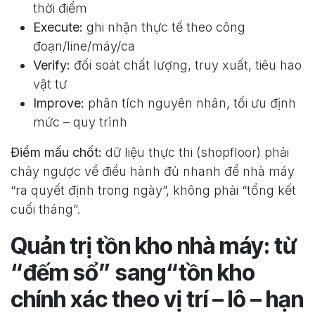
thời điểm
Execute:
ghi nhận thực tế theo công
đoạn/line/máy/ca
Verify:
đối soát chất lượng, truy xuất, tiêu hao
vật tư
Improve:
phân tích nguyên nhân, tối ưu định
mức – quy trình
Điểm mấu chốt:
dữ liệu thực thi (shopfloor) phải
chảy ngược về điều hành đủ nhanh để nhà máy
“ra quyết định trong ngày”, không phải “tổng kết
cuối tháng”.
Quản trị tồn kho nhà máy: từ
“đếm sổ” sang“tồn kho
chính xác theo vị trí – lô – hạn