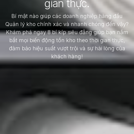
gian thực.
Bí mật nào giúp các doanh nghiệp hàng đầu
Quản lý kho chính xác và nhanh chóng đến vậy?
Khám phá ngay 8 bí kíp siêu đẳng giúp bạn nắm
bắt mọi biến động tồn kho theo thời gian thực,
đảm bảo hiệu suất vượt trội và sự hài lòng của
khách hàng!