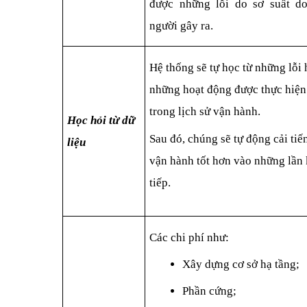
được những lỗi do sơ suất do
người gây ra.
Hệ thống sẽ tự học từ những lỗi 
những hoạt động được thực hiện 
trong lịch sử vận hành. 
Học hỏi từ dữ 
Sau đó, chúng sẽ tự động cải tiến
liệu
vận hành tốt hơn vào những lần 
tiếp.
Các chi phí như:
Xây dựng cơ sở hạ tầng;
Phần cứng;