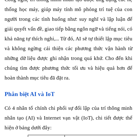
thống học máy, giúp máy tính mô phỏng trí tuệ của con 
người trong các tình huống như: suy nghĩ và lập luận để 
giải quyết vấn đề, giao tiếp bằng ngôn ngữ và tiếng nói, có 
khả năng tự thích nghi,... Từ đó, AI sẽ tự thiết lập mục tiêu 
và không ngừng cải thiện các phương thức vận hành từ 
những dữ liệu được ghi nhận trong quá khứ. Cho đến khi 
chúng tìm được phương thức tối ưu và hiệu quả hơn để 
hoàn thành mục tiêu đã đặt ra.
Phân biệt AI và IoT
Có 4 nhân tố chính chi phối sự đối lập của trí thông minh 
nhân tạo (AI) và Internet vạn vật (IoT), chi tiết được thể 
hiện ở bảng dưới đây: