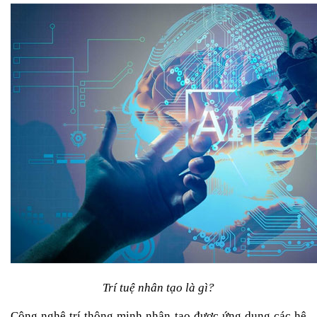
Trí tuệ nhân tạo là gì?
Công nghệ trí thông minh nhân tạo được ứng dụng các hệ 