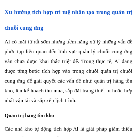
Xu hướng tích hợp trí tuệ nhân tạo trong quản trị 
chuỗi cung ứng
AI có mặt từ rất sớm nhưng tiềm năng xử lý những vấn đề 
phức tạp liên quan đến lĩnh vực quản lý chuỗi cung ứng 
vẫn chưa được khai thác triệt để. Trong thực tế, AI đang 
được từng bước tích hợp vào trong chuỗi quản trị chuỗi 
cung ứng để giải quyết các vấn đề như: quản trị hàng tồn 
kho, lên kế hoạch thu mua, sắp đặt trang thiết bị hoặc hợp 
nhất vận tải và sắp xếp lịch trình.
Quản trị hàng tồn kho
Các nhà kho tự động tích hợp AI là giải pháp giảm thiểu 