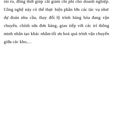
rủi ro, đồng thời giúp cắt giảm chi phí cho doanh nghiệp. 
Công nghệ này có thể thực hiện phần lớn các tác vụ như: 
dự đoán nhu cầu, thay đổi lộ trình hàng hóa đang vận 
chuyển, chỉnh sửa đơn hàng, giao tiếp với các trí thông 
minh nhân tạo khác nhằm tối ưu hoá quá trình vận chuyển 
giữa các kho,… 