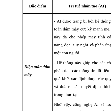
Đặc điểm
Trí tuệ nhân tạo (AI)
- AI được trang bị bởi hệ thống
toán đám mây cực kỳ mạnh mẽ. 
này đã cho phép máy tính có
năng đọc, suy nghĩ và phản ứng
một con người. 
- Hệ thống này giúp cho các cỗ
Điện toán đám 
phân tích các thông tin dữ liệu 
mây
quá khứ, xác định được các quy 
và đưa ra các quyết định thích
trong thực tại.
Nhờ vậy, công nghệ AI sẽ loạ