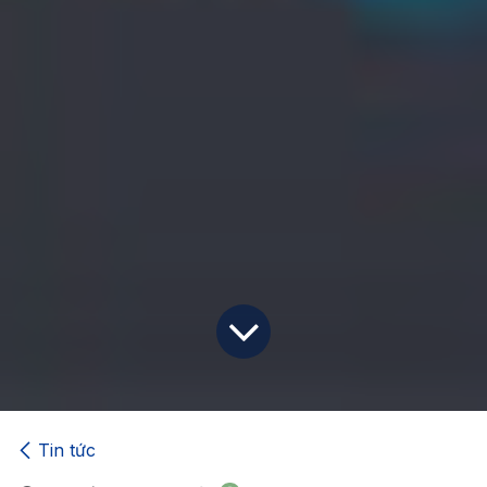
Tin tức