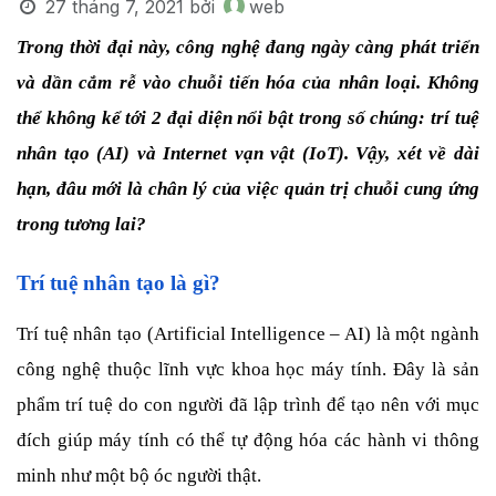
27 tháng 7, 2021
bởi
web
Trong thời đại này, công nghệ đang ngày càng phát triển 
và dần cắm rễ vào chuỗi tiến hóa của nhân loại. Không 
thể không kể tới 2 đại diện nổi bật trong số chúng: trí tuệ 
nhân tạo (AI) và Internet vạn vật (IoT). Vậy, xét về dài 
hạn, đâu mới là chân lý của việc quản trị chuỗi cung ứng 
trong tương lai?
Trí tuệ nhân tạo là gì?
Trí tuệ nhân tạo (Artificial Intelligence – AI) là một ngành 
công nghệ thuộc lĩnh vực khoa học máy tính. Đây là sản 
phẩm trí tuệ do con người đã lập trình để tạo nên với mục 
đích giúp máy tính có thể tự động hóa các hành vi thông 
minh như một bộ óc người thật.