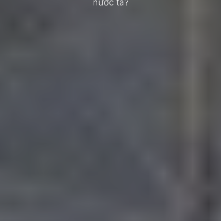
nước ta?