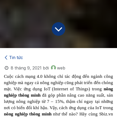
Tin tức
8 tháng 9, 2021
bởi
web
Cuộc cách mạng 4.0 không chỉ tác động đến ngành công 
nghiệp mà ngay cả nông nghiệp cũng phát triển đến chóng 
mặt. Việc ứng dụng IoT (Internet of Things)
trong 
nông 
nghiệp thông minh 
đã góp phần nâng cao năng suất, sản 
lượng nông nghiệp từ 7 – 15%, thậm chí ngay tại những 
nơi có biến đổi khí hậu. Vậy, cách ứng dụng của 
IoT trong 
n
ông nghiệp thông minh
 như thế nào? Hãy cùng 
Sbiz.vn 