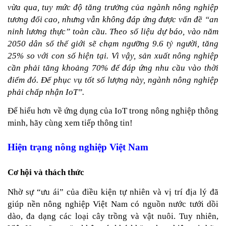
vừa qua, tuy mức độ tăng trưởng của ngành nông nghiệp 
tương đối cao, nhưng vẫn không đáp ứng được vấn đề “an 
ninh lương thực” toàn cầu. Theo số liệu dự báo, vào năm 
2050 dân số thế giới sẽ chạm ngưỡng 9.6 tỷ người, tăng 
25% so với con số hiện tại. Vì vậy, sản xuất nông nghiệp 
cần phải tăng khoảng 70% để đáp ứng nhu cầu vào thời 
điểm đó. Để phục vụ tốt số lượng này, ngành nông nghiệp 
phải chấp nhận IoT”.
Để hiểu hơn về ứng dụng của IoT trong nông nghiệp thông 
minh, hãy cùng xem tiếp thông tin!
Hiện trạng nông nghiệp Việt Nam
Cơ hội và thách thức
Nhờ sự “ưu ái” của điều kiện tự nhiên và vị trí địa lý 
đã 
giúp 
nền nông nghiệp Việt Nam có nguồn nước tưới dồi 
dào, đa dạng các loại cây trồng và vật nuôi. Tuy nhiên, 