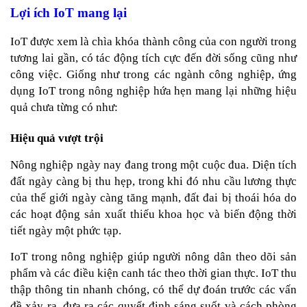
Lợi ích IoT mang lại
IoT được xem là chìa khóa thành công của con người trong 
tương lai gần, có tác động tích cực đến đời sống cũng như 
công việc. Giống như trong các ngành công nghiệp, ứng 
dụng IoT trong 
nông nghiệp
 hứa hẹn mang lại những hiệu 
quả chưa từng có như:
Hiệu quả vượt trội
Nông nghiệp ngày nay đang trong một cuộc đua. Diện tích 
đất ngày càng bị thu hẹp, trong khi đó nhu cầu lương thực 
của thế giới ngày càng tăng mạnh, đất đai bị thoái hóa do 
các hoạt động sản xuất thiếu khoa học và biến động thời 
tiết ngày một phức tạp.
IoT trong nông nghiệp giúp người nông dân theo dõi sản 
phẩm và các điều kiện canh tác theo thời gian thực. IoT thu 
thập thông tin nhanh chóng, có thể dự đoán trước các vấn 
đề xảy ra, đưa ra các quyết định sáng suốt và cách phòng 