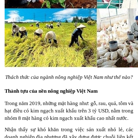
Thách thức của ngành nông nghiệp Việt Nam như thế nào?
Thành tựu của nền nông nghiệp Việt Nam
Trong năm 2019, những mặt hàng như: gỗ, rau, quả, tôm và 
hạt điều có kim ngạch xuất khẩu trên 3 tỷ USD, nằm trong 
nhóm 8 mặt hàng có kim ngạch xuất khẩu cao nhất nước.
Nhận thấy sự khó khăn trong việc sản xuất nhỏ lẻ, các 
doanh nghiệp địa phương đã xây dựng được chuỗi liên kết 