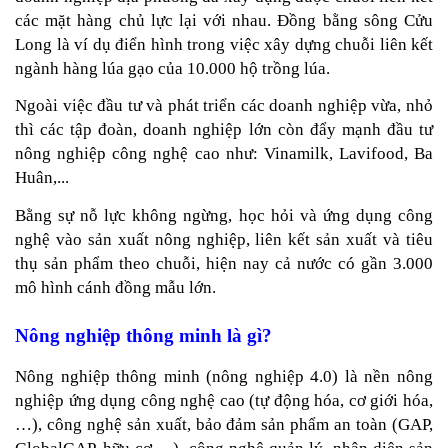
các mặt hàng chủ lực lại với nhau. Đồng bằng sông Cửu 
Long là ví dụ điển hình trong việc xây dựng chuỗi liên kết 
ngành hàng lúa gạo của 10.000 hộ trồng lúa. 
Ngoài việc đầu tư và phát triển các doanh nghiệp vừa, nhỏ 
thì các tập đoàn, doanh nghiệp lớn còn đẩy mạnh đầu tư 
nông nghiệp công nghệ cao như: Vinamilk, Lavifood, Ba 
Huân,...
Bằng sự nỗ lực không ngừng, học hỏi và ứng dụng công 
nghệ vào sản xuất nông nghiệp, liên kết sản xuất và tiêu 
thụ sản phẩm theo chuỗi, hiện nay cả nước có gần 3.000 
mô hình cánh đồng mẫu lớn.
Nông nghiệp thông minh là gì?
Nông nghiệp thông minh (nông nghiệp 4.0) là nền nông 
nghiệp ứng dụng công nghệ cao (tự động hóa, cơ giới hóa,
…), công nghệ sản xuất, bảo đảm sản phẩm an toàn (GAP, 