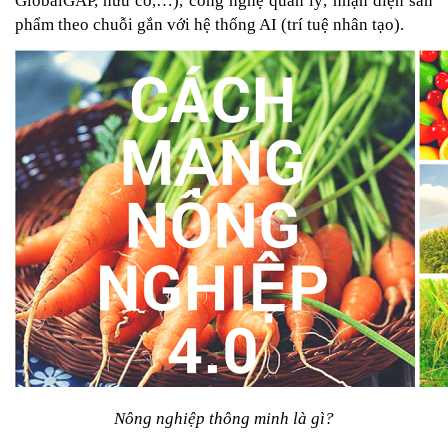
GlobalGAP, hữu cơ,…), công nghệ quản lý, nhận diện sản 
phẩm theo chuỗi gắn với hệ thống AI (trí tuệ nhân tạo).
Nông nghiệp thông minh là gì?