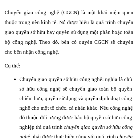
Chuyển giao công nghệ (CGCN) là một khái niệm quen 
thuộc trong nền kinh tế. Nó được hiểu là quá trình chuyển 
giao quyền sở hữu hay quyền sử dụng một phần hoặc toàn 
bộ công nghệ. Theo đó, bên có quyền CGCN sẽ chuyển 
cho bên nhận công nghệ. 
Cụ thể:
Chuyển giao quyền sở hữu công nghệ: nghĩa là chủ 
sở hữu công nghệ sẽ chuyển giao toàn bộ quyền 
chiếm hữu, quyền sử dụng và quyền định đoạt công 
nghệ cho một tổ chức, cá nhân khác. Nếu công nghệ 
đó thuộc đối tượng được bảo hộ quyền sở hữu công 
nghiệp thì quá trình 
chuyển giao quyền sở hữu công 
nghệ
 phải được thực hiện cùng với quá trình 
chuyển 