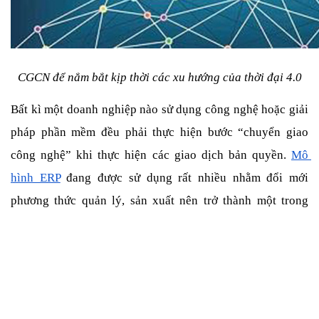
CGCN để nắm bắt kịp thời các xu hướng của thời đại 4.0
Bất kì một doanh nghiệp nào sử dụng công nghệ hoặc giải 
pháp phần mềm đều phải thực hiện bước “chuyển giao 
công nghệ” khi thực hiện các giao dịch bản quyền. 
Mô 
hình ERP
 đang được sử dụng rất nhiều nhằm đổi mới 
phương thức quản lý, sản xuất nên trở thành một trong 
những nhân tố quan trọng ở lĩnh vực này.
Hạn chế rủi ro trong quá trình sản xuất 
Khi bắt tay vào việc nghiên cứu và phát triển một công 