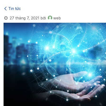
Tin tức
27 tháng 7, 2021
bởi
web