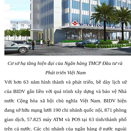
Cơ sở hạ tầng hiện đại của Ngân hàng TMCP Đầu tư và 
Phát triển Việt Nam
Với hơn 63 năm hình thành và phát triển, bề dày lịch sử 
của BIDV gắn liền với quá trình xây dựng và bảo vệ Nhà 
nước Cộng hòa xã hội chủ nghĩa Việt Nam. BIDV hiện 
đang sở hữu mạng lưới 190 chi nhánh quốc nội, 871 phòng 
giao dịch, 57.825 máy ATM và POS tại 63 tỉnh/thành phố 
trên cả nước. Các chi nhánh của ngân hàng ở nước ngoài 