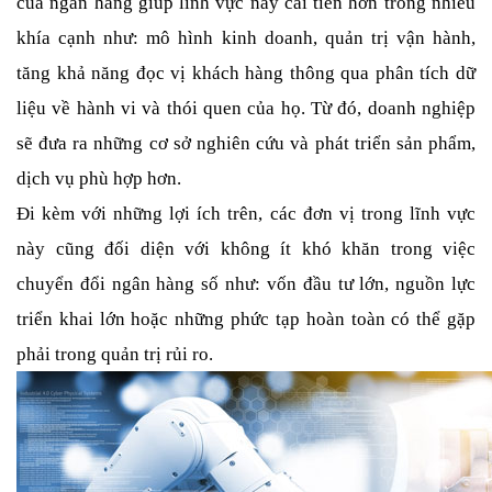
của ngân hàng giúp lĩnh vực này cải tiến hơn trong nhiều 
khía cạnh như: mô hình kinh doanh, quản trị vận hành, 
tăng khả năng đọc vị khách hàng thông qua phân tích dữ 
liệu về hành vi và thói quen của họ. Từ đó, doanh nghiệp 
sẽ đưa ra những cơ sở nghiên cứu và phát triển sản phẩm, 
dịch vụ phù hợp hơn. 
Đi kèm với những lợi ích trên, các đơn vị trong lĩnh vực 
này cũng đối diện với không ít khó khăn trong việc 
chuyển đổi ngân hàng số như: vốn đầu tư lớn, nguồn lực 
triển khai lớn hoặc những phức tạp hoàn toàn có thể gặp 
phải trong quản trị rủi ro.