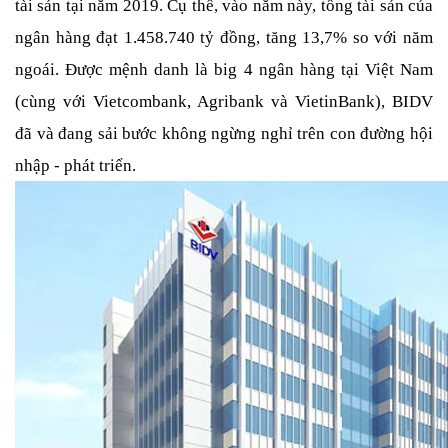
tài sản tại năm 2019. Cụ thể, vào năm này, tổng tài sản của 
ngân hàng đạt 1.458.740 tỷ đồng, tăng 13,7% so với năm 
ngoái. Được mệnh danh là big 4 ngân hàng tại Việt Nam 
(cùng với Vietcombank, Agribank và VietinBank), BIDV 
đã và đang sải bước không ngừng nghỉ trên con đường hội 
nhập - phát triển.