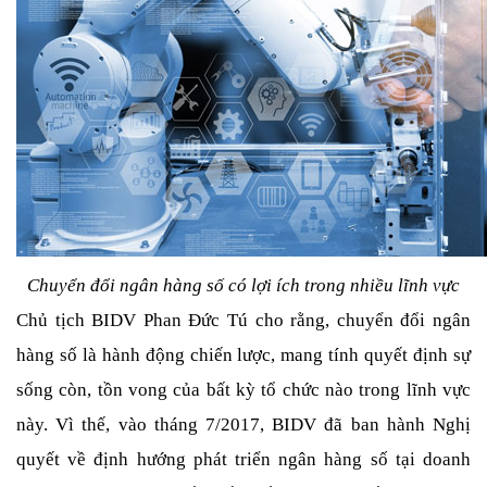
Chuyển đổi ngân hàng số có lợi ích trong nhiều lĩnh vực
Chủ tịch BIDV Phan Đức Tú cho rằng, chuyển đổi ngân 
hàng số là hành động chiến lược, mang tính quyết định sự 
sống còn, tồn vong của bất kỳ tổ chức nào trong lĩnh vực 
này. Vì thế, vào tháng 7/2017, BIDV đã ban hành Nghị 
quyết về định hướng phát triển ngân hàng số tại doanh 