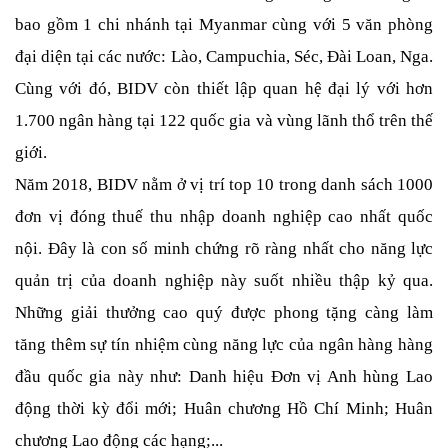
bao gồm 1 chi nhánh tại Myanmar cùng với 5 văn phòng 
đại diện tại các nước: Lào, Campuchia, Séc, Đài Loan, Nga. 
Cùng với đó, BIDV còn thiết lập quan hệ đại lý với hơn 
1.700 ngân hàng tại 122 quốc gia và vùng lãnh thổ trên thế 
giới.
Năm 2018, BIDV nằm ở vị trí top 10 trong danh sách 1000 
đơn vị đóng thuế thu nhập doanh nghiệp cao nhất quốc 
nội. Đây là con số minh chứng rõ ràng nhất cho năng lực 
quản trị của doanh nghiệp này suốt nhiều thập kỷ qua. 
Những giải thưởng cao quý được phong tặng càng làm 
tăng thêm sự tín nhiệm cùng năng lực của ngân hàng hàng 
đầu quốc gia này như: Danh hiệu Đơn vị Anh hùng Lao 
động thời kỳ đổi mới; Huân chương Hồ Chí Minh; Huân 
chương Lao động các hạng;...