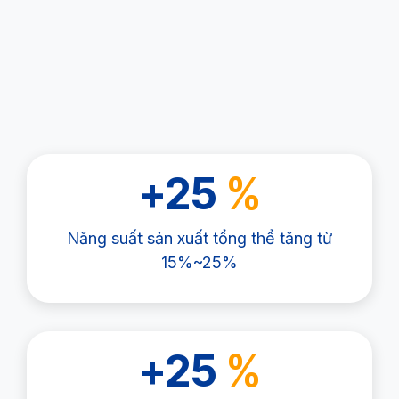
+25
%
Năng suất sản xuất tổng thể tăng từ
15%~25%
+25
%