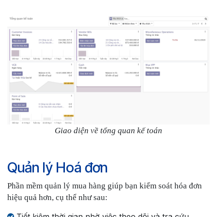
Giao diện về tổng quan kế toán
Quản lý Hoá đơn
Phần mềm quản lý mua hàng giúp bạn kiểm soát hóa đơn
hiệu quả hơn, cụ thể như sau:
Tiết kiệm thời gian nhờ việc theo dõi và tra cứu