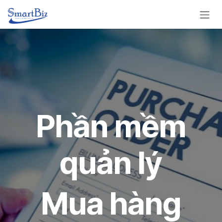
Bỏ qua để đến Nội dung
Phần mềm
quản lý
Mua hàng