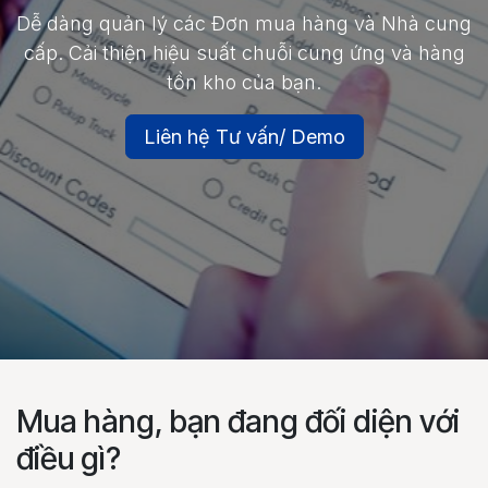
Dễ dàng quản lý các Đơn mua hàng và Nhà cung
cấp. Cải thiện hiệu suất chuỗi cung ứng và hàng
tồn kho của bạn.
Liên hệ Tư vấn/ Demo
Mua hàng, bạn đang đối diện với
điều gì?