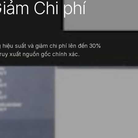
Giảm Chi phí
hiệu suất và giảm chi phí lên đến 30%
truy xuất nguồn gốc chính xác.