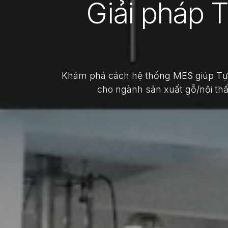
Giải pháp T
Khám phá cách hệ thống MES giúp Tự đ
cho ngành sản xuất gỗ/nội thấ