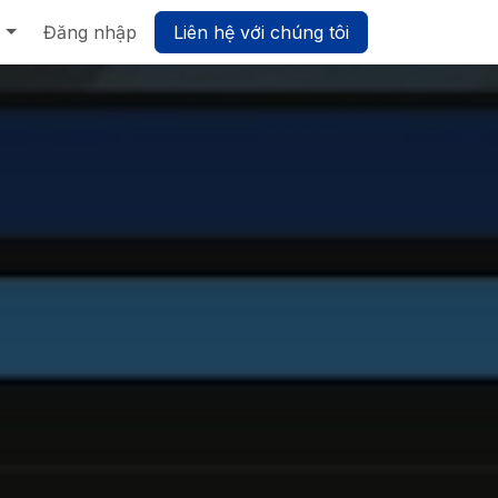
Biz UMP - Nền tảng Quản trị Hợp nhất
Đăng nhập
Liên hệ với chúng tôi