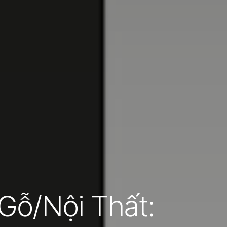
Gỗ/Nội Thất: