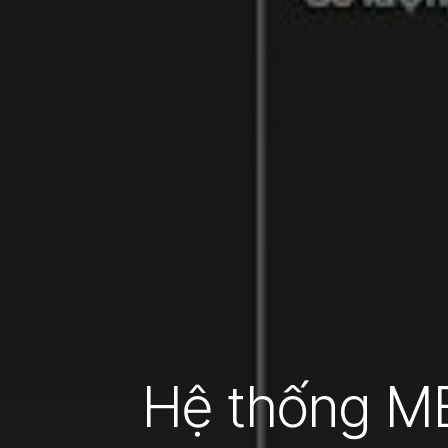
Hệ thống ME