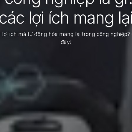
các lợi ích mang lạ
ợi ích mà tự động hóa mang lại trong công nghiệp? C
đây!