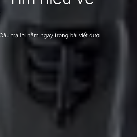
i
âu trả lời nằm ngay trong bài viết dưới