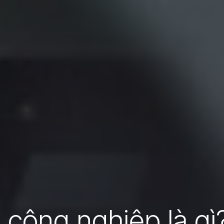
công nghiệp là gì