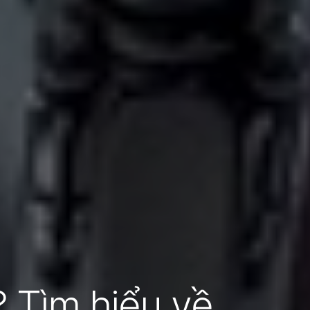
? Tìm hiểu về