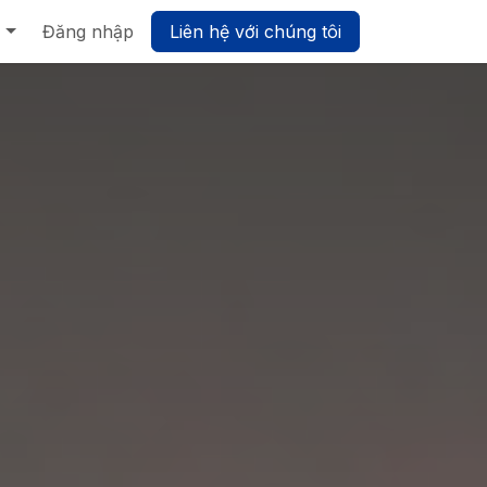
Biz UMP - Nền tảng Quản trị Hợp nhất
Đăng nhập
Liên hệ với chúng tôi