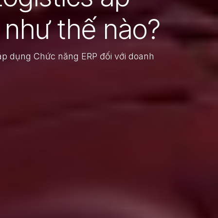
 như thế nào?
h áp dụng Chức năng ERP đối với doanh