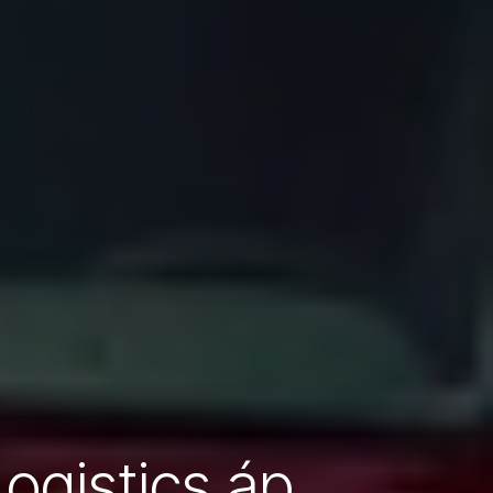
ogistics áp