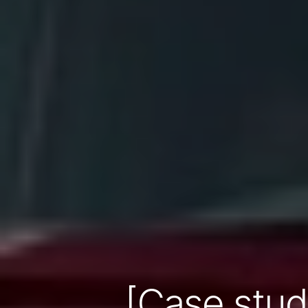
[Case stud