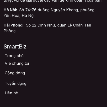
tuyệt vời để giải quyết các vấn đề kinh doanh của bạn.
Hà Nội:
Số 74-76 đường Nguyễn Khang, phường
Yên Hoà, Hà Nội
Hải Phòng:
Số 22 Đinh Nhu, quận Lê Chân, Hải
Phòng
SmartBiz
Trang chủ
V
ề chúng tôi
Cộng đồng
Tuyển dụng
Liên hệ