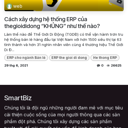
web
Cách xây dựng hệ thống ERP của
thegioididong “KHỦNG” như thế nào?
Làm thế nào để Thế Giới Di Động (TGDĐ) có thể vận hành trơn tru
hệ thống bán lẻ hàng đầu tại Việt Nam với hơn 1500 siêu thị tại 63
tỉnh thành và hơn 31 nghìn nhân viên cùng 4 thương hiệu Thế Giới
Di Đ...
ERP cho ngành Bán lẻ
ERP the gioi di dong
He thong ERP
29 thg 6, 2021
0
26625
SmartBiz
Chúng tôi là đội ngũ những người đam mê với mục tiêu
cải thiện cuộc sống của mọi người thông qua các sản
phẩm đột phá. Chúng tôi xây dựng các sản phẩm