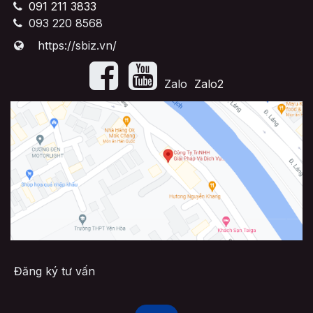
091 211 3833
093 220 8568
https://sbiz.vn/
​Zalo
Zalo2
Đăng ký tư vấn