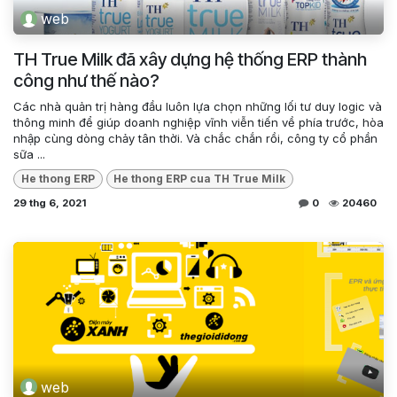
web
TH True Milk đã xây dựng hệ thống ERP thành
công như thế nào?
Các nhà quản trị hàng đầu luôn lựa chọn những lối tư duy logic và
thông minh để giúp doanh nghiệp vĩnh viễn tiến về phía trước, hòa
nhập cùng dòng chảy tân thời. Và chắc chắn rồi, công ty cổ phần
sữa ...
He thong ERP
He thong ERP cua TH True Milk
29 thg 6, 2021
0
20460
web