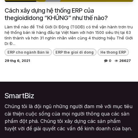
Cách xây dựng hệ thống ERP của
thegioididong “KHỦNG” như thế nào?
Làm thế nào để Thế Giới Di Động (TGDĐ) có thể vận hành trơn tru
hệ thống bán lẻ hàng đầu tại Việt Nam với hơn 1500 siêu thị tại 63
tỉnh thành và hơn 31 nghìn nhân viên cùng 4 thương hiệu Thế Giới
Di Đ...
ERP cho ngành Bán lẻ
ERP the gioi di dong
He thong ERP
29 thg 6, 2021
0
26627
SmartBiz
Chúng tôi là đội ngũ những người đam mê với mục tiêu
cải thiện cuộc sống của mọi người thông qua các sản
phẩm đột phá. Chúng tôi xây dựng các sản phẩm
tuyệt vời để giải quyết các vấn đề kinh doanh của bạn.