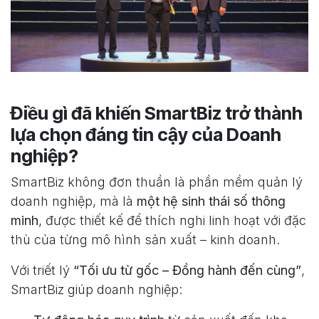
Điều gì đã khiến SmartBiz trở thành
lựa chọn đáng tin cậy của Doanh
nghiệp?
SmartBiz không đơn thuần là phần mềm quản lý
doanh nghiệp, mà là
một hệ sinh thái số thông
minh
, được thiết kế để thích nghi linh hoạt với đặc
thù của từng mô hình sản xuất – kinh doanh.
Với triết lý
“Tối ưu từ gốc – Đồng hành đến cùng”
,
SmartBiz giúp doanh nghiệp: