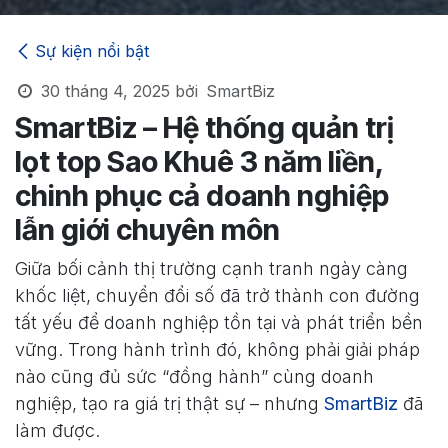
Sự kiện nổi bật
30 tháng 4, 2025
bởi
SmartBiz
SmartBiz – Hệ thống quản trị
lọt top Sao Khuê 3 năm liền,
chinh phục cả doanh nghiệp
lẫn giới chuyên môn
Giữa bối cảnh thị trường cạnh tranh ngày càng
khốc liệt, chuyển đổi số đã trở thành con đường
tất yếu để doanh nghiệp tồn tại và phát triển bền
vững. Trong hành trình đó, không phải giải pháp
nào cũng đủ sức “đồng hành” cùng doanh
nghiệp, tạo ra giá trị thật sự – nhưng
SmartBiz
đã
làm được.