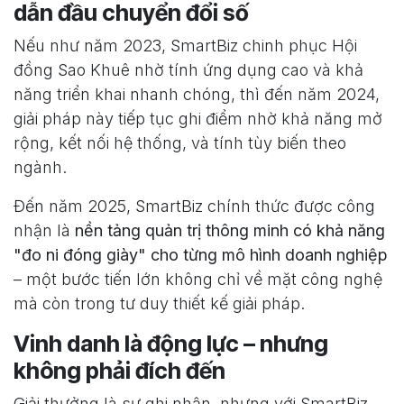
dẫn đầu chuyển đổi số
Nếu như năm 2023, SmartBiz chinh phục Hội
đồng Sao Khuê nhờ tính ứng dụng cao và khả
năng triển khai nhanh chóng, thì đến năm 2024,
giải pháp này tiếp tục ghi điểm nhờ khả năng mở
rộng, kết nối hệ thống, và tính tùy biến theo
ngành.
Đến năm 2025, SmartBiz chính thức được công
nhận là
nền tảng quản trị thông minh có khả năng
"đo ni đóng giày" cho từng mô hình doanh nghiệp
– một bước tiến lớn không chỉ về mặt công nghệ
mà còn trong tư duy thiết kế giải pháp.
Vinh danh là động lực – nhưng
không phải đích đến
Giải thưởng là sự ghi nhận, nhưng với SmartBiz,