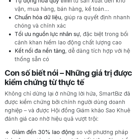
Tự động hóa quy trình
từ sản xuất đến kho
vận, mua hàng, bán hàng, kế toán…
Chuẩn hóa dữ liệu
, giúp ra quyết định nhanh
chóng và chính xác
Tối ưu nguồn lực nhân sự
, đặc biệt trong bối
cảnh khan hiếm lao động chất lượng cao
Kết nối đa nền tảng
, dễ dàng tích hợp với hệ
thống sẵn có
Con số biết nói – Những giá trị được
kiểm chứng từ thực tế
Không chỉ dừng lại ở những lời hứa, SmartBiz đã
được kiểm chứng bởi chính người dùng doanh
nghiệp – và được Hội đồng Giám khảo Sao Khuê
đánh giá cao nhờ hiệu quả vượt trội:
🔹
Giảm đến 30% lao động
so với phương pháp