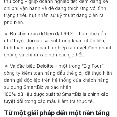
thủ công – giúp doanh nghiệp tiết kiệm đáng kể
chi phí vận hành và dễ dàng thích ứng với tình
trạng thiếu hụt nhân sự kỹ thuật đang diễn ra
phổ biến.
🔹
Độ chính xác dữ liệu đạt 99%
– hạn chế gần
như tuyệt đối các sai sót trong khâu nhập liệu,
tính toán, giúp doanh nghiệp ra quyết định nhanh
chóng và chính xác hơn bao giờ hết.
🔹 Và đặc biệt:
Deloitte
– một trong “Big Four”
công ty kiểm toán hàng đầu thế giới, đã thực hiện
đánh giá độc lập trên hệ thống của khách hàng
sử dụng SmartBiz và xác nhận:
100% dữ liệu được xuất từ SmartBiz là chính xác
tuyệt đối
trong các mẫu kiểm tra thực tế.
Từ một giải pháp đến một nền tảng