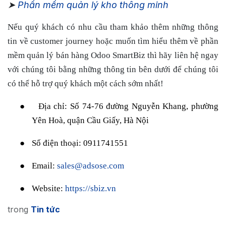
➤
Phần mềm quản lý kho thông minh
Nếu quý khách có nhu cầu tham khảo thêm những thông
tin về customer journey hoặc muốn tìm hiểu thêm về phần
mềm quản lý bán hàng Odoo SmartBiz thì hãy liên hệ ngay
với chúng tôi bằng những thông tin bên dưới để chúng tôi
có thể hỗ trợ quý khách một cách sớm nhất!
●
Địa chỉ: Số 74-76 đường Nguyễn Khang, phường
Yên Hoà, quận Cầu Giấy, Hà Nội
●
Số điện thoại: 0911741551
●
Email:
sales@adsose.com
●
Website:
https://sbiz.vn
trong
Tin tức