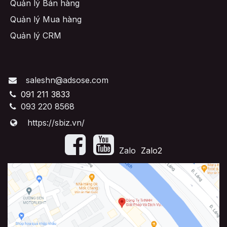
Quản lý Bán hàng
Quản lý Mua hàng
Quản lý CRM
saleshn@adsose.com
091 211 3833
093 220 8568
https://sbiz.vn/
​Zalo
Zalo2