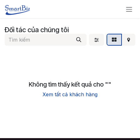
Bỏ qua để đến Nội dung
Đối tác của chúng tôi
Không tìm thấy kết quả cho "
"
Xem tất cả khách hàng