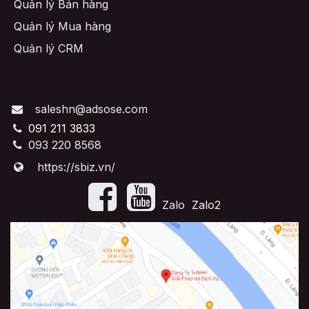
Quản lý Bán hàng
Quản lý Mua hàng
Quản lý CRM
saleshn@adsose.com
091 211 3833
093 220 8568
https://sbiz.vn/
​Zalo
Zalo2