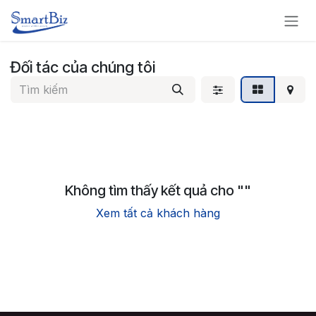
Bỏ qua để đến Nội dung
Đối tác của chúng tôi
Không tìm thấy kết quả cho "
"
Xem tất cả khách hàng