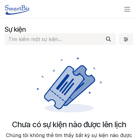
Bỏ qua để đến Nội dung
Sự kiện
Chưa có sự kiện nào được lên lịch
Chúng tôi không thể tìm thấy bất kỳ sự kiện nào được