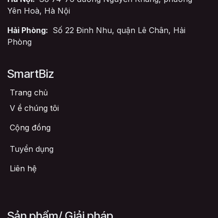
Yên Hoà, Hà Nội
Hải Phòng:
Số 22 Đinh Nhu, quận Lê Chân, Hải
Phòng
SmartBiz
Trang chủ
V
ề chúng tôi
Cộng đồng
Tuyển dụng
Liên hệ
Sản phẩm/ Giải pháp