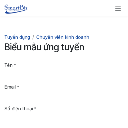
Bỏ qua để đến Nội dung
Tuyển dụng
Chuyên viên kinh doanh
Biểu mẫu ứng tuyển
Tên
*
Email
*
Số điện thoại
*