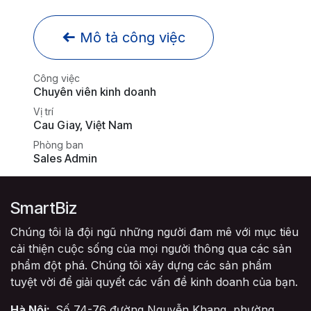
Mô tả công việc
Công việc
Chuyên viên kinh doanh
Vị trí
Cau Giay
,
Việt Nam
Phòng ban
Sales Admin
SmartBiz
Chúng tôi là đội ngũ những người đam mê với mục tiêu
cải thiện cuộc sống của mọi người thông qua các sản
phẩm đột phá. Chúng tôi xây dựng các sản phẩm
tuyệt vời để giải quyết các vấn đề kinh doanh của bạn.
Hà Nội:
Số 74-76 đường Nguyễn Khang, phường