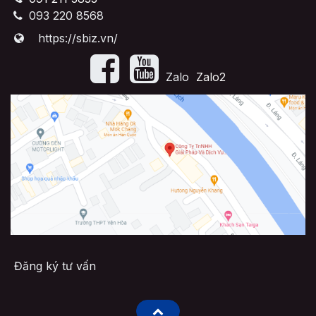
093 220 8568
https://sbiz.vn/
​Zalo
Zalo2
Đăng ký tư vấn