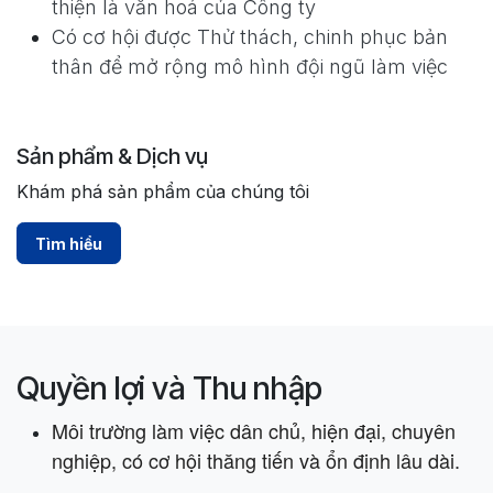
thiện là văn hoá của Công ty
Có cơ hội được Thử thách, chinh phục bản
thân để mở rộng mô hình đội ngũ làm việc
Sản phẩm & Dịch vụ
Khám phá sản phẩm của chúng tôi
Tìm hiểu
Quyền lợi và Thu nhập
Môi trường làm việc dân chủ, hiện đại, chuyên
nghiệp, có cơ hội thăng tiến và ổn định lâu dài.