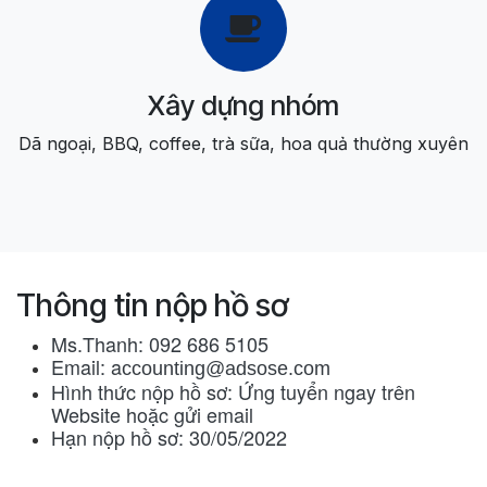
Xây dựng nhóm
Dã ngoại, BBQ, coffee, trà sữa, hoa quả thường xuyên
Thông tin nộp hồ sơ
Ms.Thanh: 092 686 5105
Email: a
ccounting@adsose.com
Hình thức nộp hồ sơ: Ứng tuyển ngay trên
Website hoặc gửi email
Hạn nộp hồ sơ: 30/05/2022