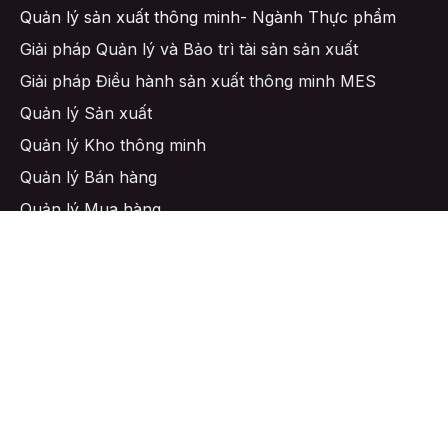
Quản lý sản xuất thông minh- Ngành Thực phẩm
Giải pháp Quản lý và Bảo trì tài sản sản xuất
Giải pháp Điều hành sản xuất thông minh MES
Quản lý Sản xuất
Quản lý Kho thông minh
Quản lý Bán hàng
Quản lý Mua hàng
Quản lý CRM
saleshn@adsose.com
091 211 3833
093 220 8568
https://sbiz.vn/