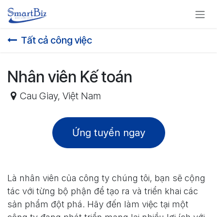
Bỏ qua để đến Nội dung
Tất cả công việc
Nhân viên Kế toán
Cau Giay
,
Việt Nam
Ứng tuyển ngay
Là nhân viên của công ty chúng tôi, bạn sẽ cộng
tác với từng bộ phận để tạo ra và triển khai các
sản phẩm đột phá. Hãy đến làm việc tại một