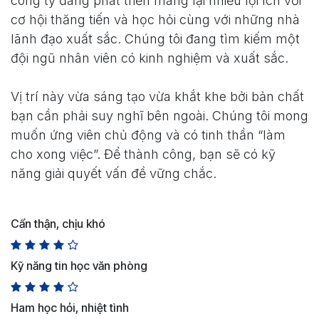
công ty đang phát triển mang lại nhiều lợi ích với
cơ hội thăng tiến và học hỏi cùng với những nhà
lãnh đạo xuất sắc. Chúng tôi đang tìm kiếm một
đội ngũ nhân viên có kinh nghiệm và xuất sắc.
Vị trí này vừa sáng tạo vừa khắt khe bởi bản chất
bạn cần phải suy nghĩ bên ngoài. Chúng tôi mong
muốn ứng viên chủ động và có tinh thần “làm
cho xong việc”. Để thành công, bạn sẽ có kỹ
năng giải quyết vấn đề vững chắc.
Cẩn thận, chịu khó
Kỹ năng tin học văn phòng
Ham học hỏi, nhiệt tình