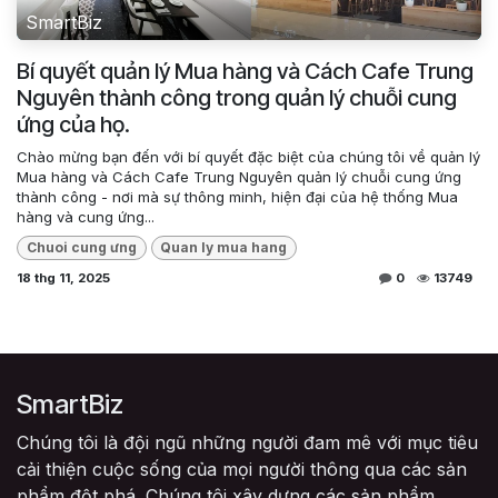
SmartBiz
Bí quyết quản lý Mua hàng và Cách Cafe Trung
Nguyên thành công trong quản lý chuỗi cung
ứng của họ.
Chào mừng bạn đến với bí quyết đặc biệt của chúng tôi về quản lý
Mua hàng và Cách Cafe Trung Nguyên quản lý chuỗi cung ứng
thành công - nơi mà sự thông minh, hiện đại của hệ thống Mua
hàng và cung ứng...
Chuoi cung ưng
Quan ly mua hang
18 thg 11, 2025
0
13749
SmartBiz
Chúng tôi là đội ngũ những người đam mê với mục tiêu
cải thiện cuộc sống của mọi người thông qua các sản
phẩm đột phá. Chúng tôi xây dựng các sản phẩm