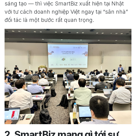
sáng tạo — thì việc SmartBiz xuất hiện tại Nhật
với tư cách doanh nghiệp Việt ngay tại “sân nhà”
đối tác là một bước rất quan trọng.
2. SmartBiz mang gì tới sự