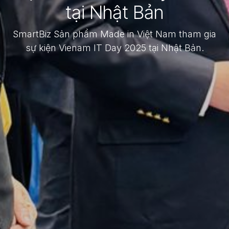
tại Nhật Bản
SmartBiz Sản phẩm Made in Việt Nam tham gia
sự kiện Vienam IT Day 2025 tại Nhật Bản.