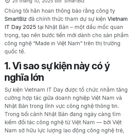
25 tháng 10, 2025
bởi
SmartBiz
Chúng tôi hân hoan thông báo rằng công ty
SmartBiz
đã chính thức tham dự sự kiện
Vietnam
IT Day 2025
tại Nhật Bản – một dấu mốc quan
trọng, tạo nên bước tiến mới dành cho sản phẩm
công nghệ “Made in Việt Nam” trên thị trường
quốc tế.
1. Vì sao sự kiện này có ý
nghĩa lớn
Sự kiện Vietnam IT Day được tổ chức nhằm tăng
cường hợp tác giữa doanh nghiệp Việt Nam và
Nhật Bản trong lĩnh vực công nghệ thông tin.
Trong bối cảnh Nhật Bản đang ngày càng tìm
kiếm đối tác công nghệ từ Việt Nam — bởi Việt
Nam sở hữu lực lượng lao động công nghệ trẻ,