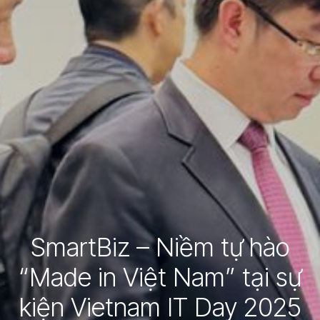
SmartBiz – Niềm tự hào
“Made in Việt Nam” tại sự
kiện Vietnam IT Day 2025