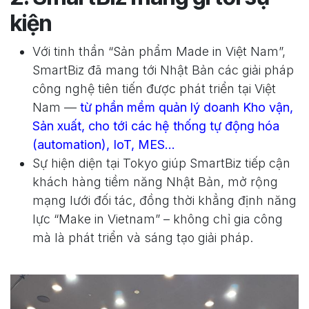
kiện
Với tinh thần “Sản phẩm Made in Việt Nam”,
SmartBiz đã mang tới Nhật Bản các giải pháp
công nghệ tiên tiến được phát triển tại Việt
Nam —
từ phần mềm quản lý doanh Kho vận,
Sản xuất, cho tới các hệ thống tự động hóa
(automation), IoT, MES…
Sự hiện diện tại Tokyo giúp SmartBiz tiếp cận
khách hàng tiềm năng Nhật Bản, mở rộng
mạng lưới đối tác, đồng thời khẳng định năng
lực “Make in Vietnam” – không chỉ gia công
mà là phát triển và sáng tạo giải pháp.