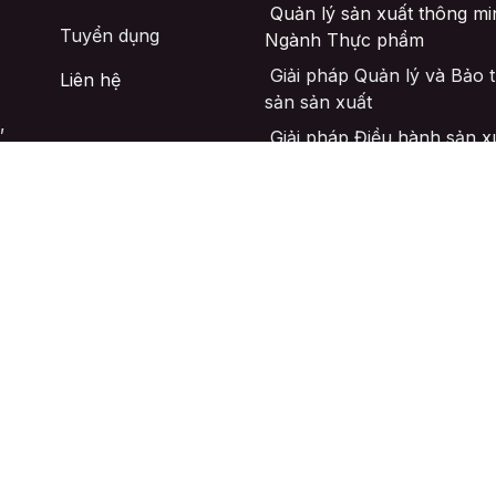
Quản lý sản xuất thông mi
Tuyển dụng
Ngành Thực phẩm
Giải pháp Quản lý và Bảo tr
Liên hệ
sản sản xuất
,
Giải pháp Điều hành sản x
thông minh MES
Quản lý Sản xuất
Quản lý Kho thông minh
Quản lý Bán hàng
Quản lý Mua hàng
Quản lý CRM