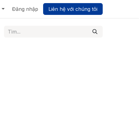
Biz UMP - Nền tảng Quản trị Hợp nhất
Đăng nhập
Liên hệ với chúng tôi