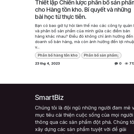
Thiết lập Chiến lược phân bổ sản phẩ
cho Hàng tồn kho. Bí quyết và những
bài học từ thực tiễn.
Bạn có bao giờ tự hỏi làm thế nào các công ty quản 
và phân bổ sản phẩm của mình giữa các điểm bán
hàng khác nhau? Điều đó không chỉ ảnh hưởng đến
doanh số bán hàng, mà còn ảnh hưởng đến lợi nhu
v...
Phân bổ hàng tồn kho
Phân bổ sản phẩm;
23 thg 4, 2023
0
71
SmartBiz
Chúng tôi là đội ngũ những người đam mê v
mục tiêu cải thiện cuộc sống của mọi người
thông qua các sản phẩm đột phá. Chúng tô
xây dựng các sản phẩm tuyệt vời để giải