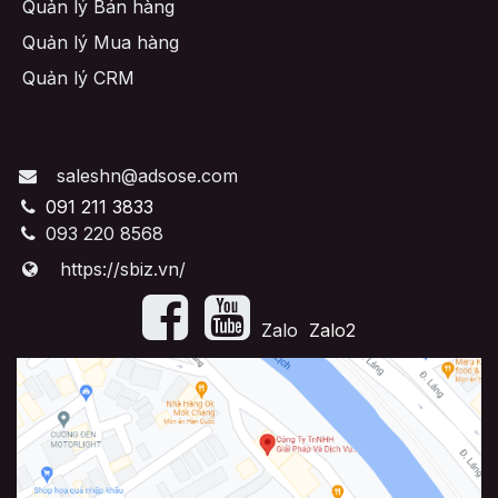
Quản lý Bán hàng
Quản lý Mua hàng
Quản lý CRM
saleshn@adsose.com
091 211 3833
093 220 8568
https://sbiz.vn/
​Zalo
Zalo2