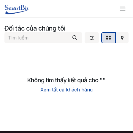
Bỏ qua để đến Nội dung
Đối tác của chúng tôi
Không tìm thấy kết quả cho "
"
Xem tất cả khách hàng