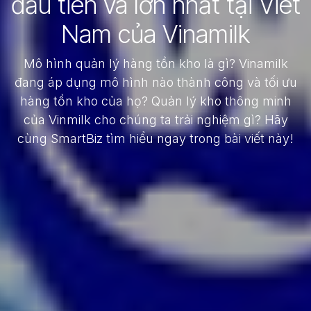
đầu tiên và lớn nhất tại Viêt
Nam của Vinamilk
Mô hình quản lý hàng tồn kho là gì? Vinamilk
đang áp dụng mô hình nào thành công và tối ưu
hàng tồn kho của họ? Quản lý kho thông minh
của Vinmilk cho chúng ta trải nghiệm gì? Hãy
cùng SmartBiz tìm hiểu ngay trong bài viết này!