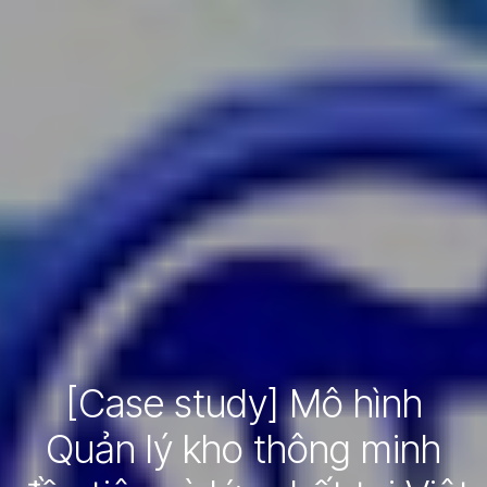
[Case study] Mô hình
Quản lý kho thông minh