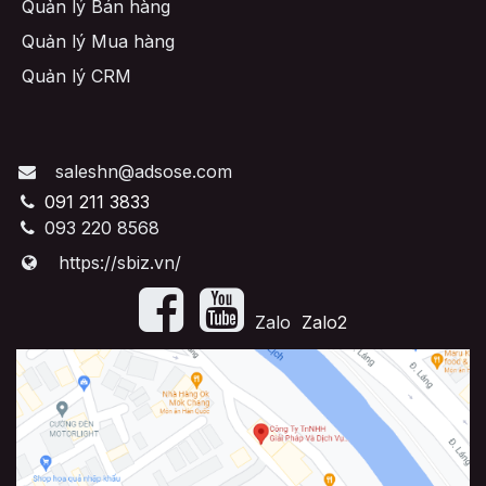
Quản lý Bán hàng
Quản lý Mua hàng
Quản lý CRM
saleshn@adsose.com
091 211 3833
093 220 8568
https://sbiz.vn/
​Zalo
Zalo2