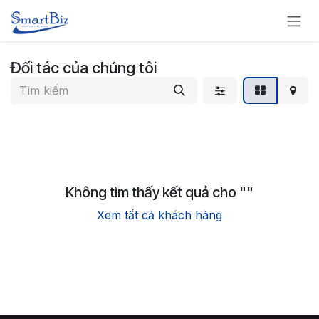
Bỏ qua để đến Nội dung
Đối tác của chúng tôi
Không tìm thấy kết quả cho "
"
Xem tất cả khách hàng