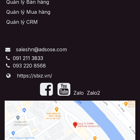
Quản lý Bán hàng
Quản lý Mua hàng
Quản lý CRM
saleshn@adsose.com
091 211 3833
093 220 8568
https://sbiz.vn/
​Zalo
Zalo2