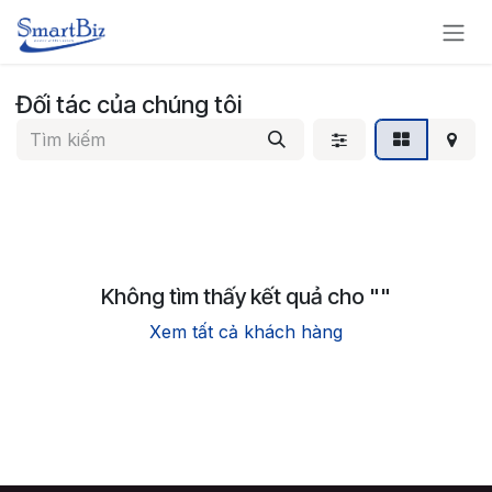
Bỏ qua để đến Nội dung
Đối tác của chúng tôi
Không tìm thấy kết quả cho "
"
Xem tất cả khách hàng