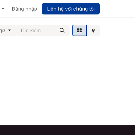
Biz UMP - Nền tảng Quản trị Hợp nhất
Đăng nhập
Liên hệ với chúng tôi
gia