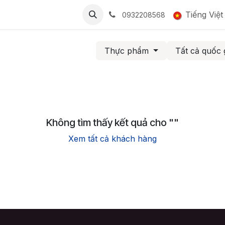
BẢNG GIÁ
CỘNG ĐỒNG
LIÊN HỆ
Tuyển dụng
Tiếng Việt
Smart
0932208568
Thực phẩm
Tất cả quốc 
Không tìm thấy kết quả cho "
"
Xem tất cả khách hàng