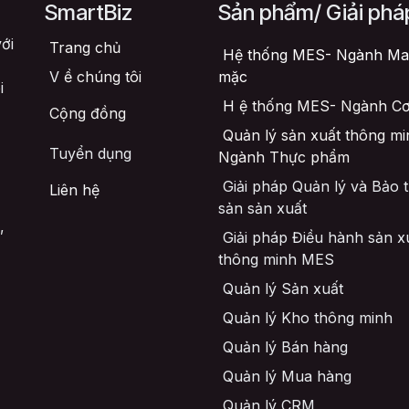
SmartBiz
Sản phẩm/ Giải phá
ới
Trang chủ
Hệ thống MES- Ngành Ma
V
ề chúng tôi
mặc
i
H
ệ thống MES- Ngành Cơ
Cộng đồng
Quản lý sản xuất thông mi
Tuyển dụng
Ngành Thực phẩm
Giải pháp Quản lý và Bảo tr
Liên hệ
sản sản xuất
,
Giải pháp Điều hành sản x
thông minh MES
Quản lý Sản xuất
Quản lý Kho thông minh
Quản lý Bán hàng
Quản lý Mua hàng
Quản lý CRM